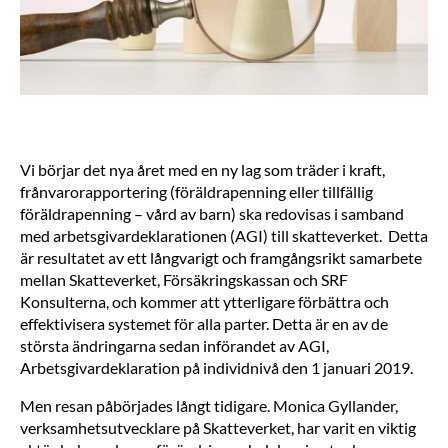
Vi börjar det nya året med en ny lag som träder i kraft,
frånvarorapportering (föräldrapenning eller tillfällig
föräldrapenning – vård av barn) ska redovisas i samband
med arbetsgivardeklarationen (AGI) till skatteverket. Detta
är resultatet av ett långvarigt och framgångsrikt samarbete
mellan Skatteverket, Försäkringskassan och SRF
Konsulterna, och kommer att ytterligare förbättra och
effektivisera systemet för alla parter. Detta är en av de
största ändringarna sedan införandet av AGI,
Arbetsgivardeklaration på individnivå den 1 januari 2019.
Men resan påbörjades långt tidigare. Monica Gyllander,
verksamhetsutvecklare på Skatteverket, har varit en viktig