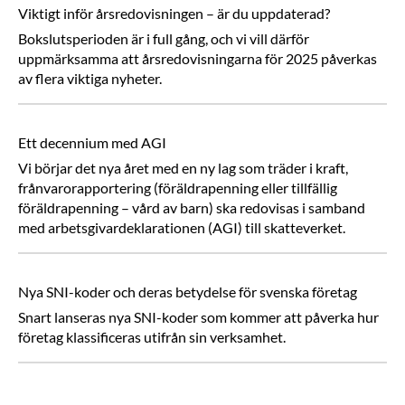
Viktigt inför årsredovisningen – är du uppdaterad?
Bokslutsperioden är i full gång, och vi vill därför
uppmärksamma att årsredovisningarna för 2025 påverkas
av flera viktiga nyheter.
Ett decennium med AGI
Vi börjar det nya året med en ny lag som träder i kraft,
frånvarorapportering (föräldrapenning eller tillfällig
föräldrapenning – vård av barn) ska redovisas i samband
med arbetsgivardeklarationen (AGI) till skatteverket.
Nya SNI-koder och deras betydelse för svenska företag
Snart lanseras nya SNI-koder som kommer att påverka hur
företag klassificeras utifrån sin verksamhet.