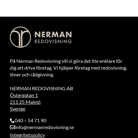
På Nerman Redovisning vill vi göra det lite enklare för
dig att driva företag. Vi hjälper företag med redovisning,
löner och rådgivning.
NERMAN REDOVISNING AB
Östergatan 1
211 25 Malmö
Sverige
040 – 54 71 90
info@nermanredovisning.se
Integritetspolicy