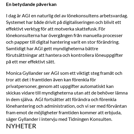
En betydande påverkan
I dag är AGI en naturlig del av lönekonsultens arbetsvardag.
Systemet har både drivit på digitaliseringen och blivit ett
effektivt verktyg för att motverka skattefusk. För
lönekonsulterna har övergången från manuella processer
och papper till digital hantering varit en stor förändring.
Samtidigt har AGI gett myndigheterna bättre
förutsättningar att hantera och kontrollera löneuppgifter
på ett mer effektivt sätt.
Monica Gyllander ser AGI som ett viktigt steg framåt och
tror att det i framtiden även kan förenkla för
privatpersoner, genom att uppgifter automatiskt kan
skickas vidare till myndigheterna utan att de behöver lämna
in dem själva. AGI fortsätter att förändra och förenkla
lönehantering och administration, och vi ser med förväntan
fram emot de möjligheter framtiden kommer att erbjuda,
säger Gyllander i intervju med Tidningen Konsulten.
NYHETER